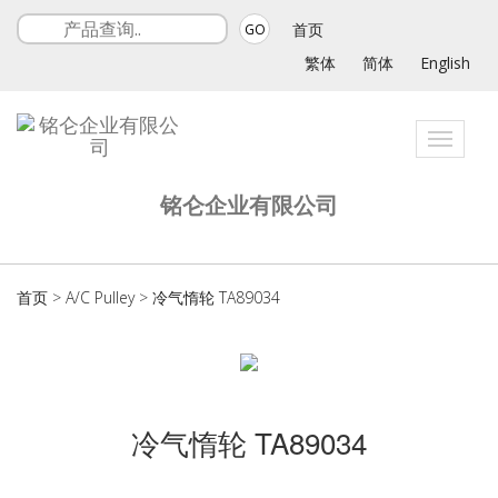
首页
GO
繁体
简体
English
Toggle
navigat
铭仑企业有限公司
首页
>
A/C Pulley
>
冷气惰轮 TA89034
冷气惰轮 TA89034