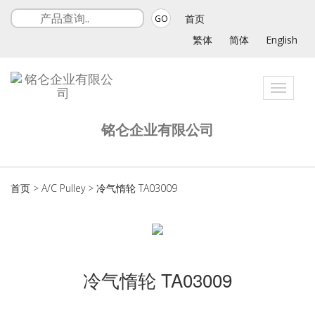
首页
GO
繁体
简体
English
Toggle
navigat
铭仑企业有限公司
首页
>
A/C Pulley
>
冷气惰轮 TA03009
冷气惰轮 TA03009