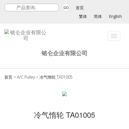
首页
GO
繁体
简体
English
Toggle
navigat
铭仑企业有限公司
首页
>
A/C Pulley
>
冷气惰轮 TA01005
冷气惰轮 TA01005