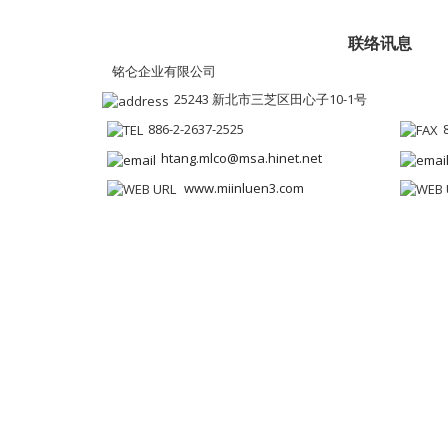
联络讯息
铭仑企业有限公司
25243 新北市三芝区田心子10-1号
886-2-2637-2525
htang.mlco@msa.hinet.net
www.miinluen3.com