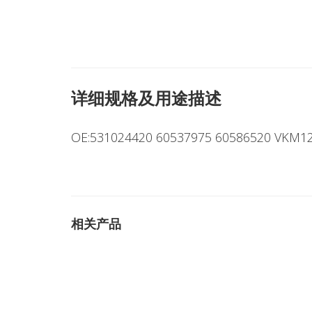
详细规格及用途描述
OE:531024420 60537975 60586520 VKM1
相关产品