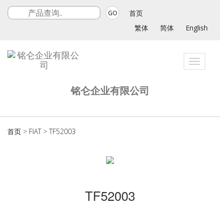
首页
GO
繁体
简体
English
Toggle
navigat
铭仑企业有限公司
首页
>
FIAT
>
TF52003
TF52003