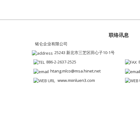
联络讯息
铭仑企业有限公司
25243 新北市三芝区田心子10-1号
886-2-2637-2525
htang.mlco@msa.hinet.net
www.miinluen3.com