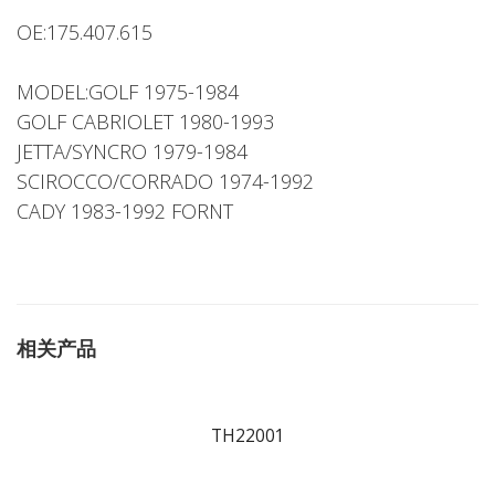
OE:175.407.615
MODEL:GOLF 1975-1984
GOLF CABRIOLET 1980-1993
JETTA/SYNCRO 1979-1984
SCIROCCO/CORRADO 1974-1992
CADY 1983-1992 FORNT
相关产品
TH22001