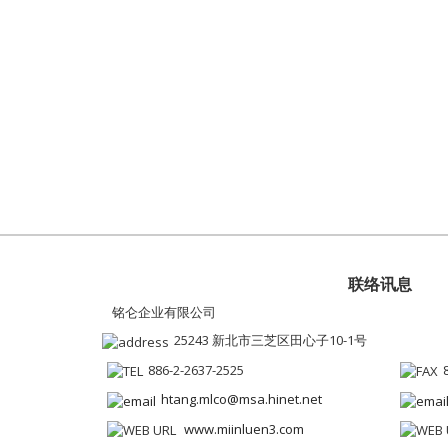
联络讯息
铭仑企业有限公司
25243 新北市三芝区田心子10-1号
886-2-2637-2525
htang.mlco@msa.hinet.net
www.miinluen3.com