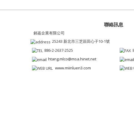
聯絡訊息
銘崙企業有限公司
25243 新北市三芝區田心子10-1號
886-2-2637-2525
htang.mlco@msa.hinet.net
www.miinluen3.com