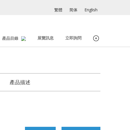
繁體
简体
English
展覽訊息
立即詢問
產品目錄
產品描述