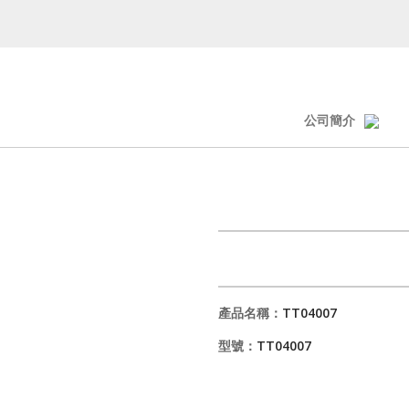
公司簡介
產品名稱：
TT04007
型號：
TT04007