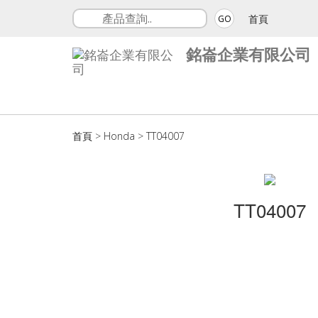
首頁
GO
銘崙企業有限公司
首頁
>
Honda
>
TT04007
TT04007